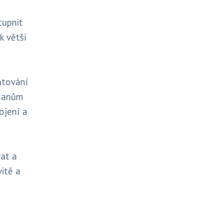
tupnit
k větší
ntování
bčanům
ojení a
at a
vitě a