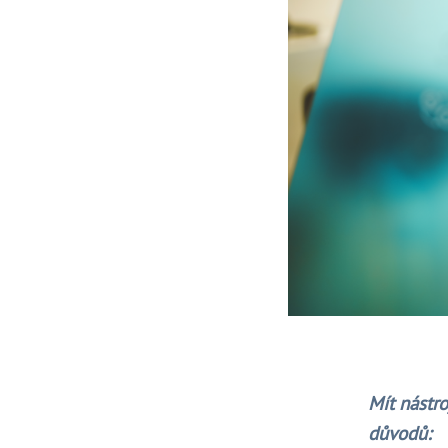
Mít nástro
důvodů: