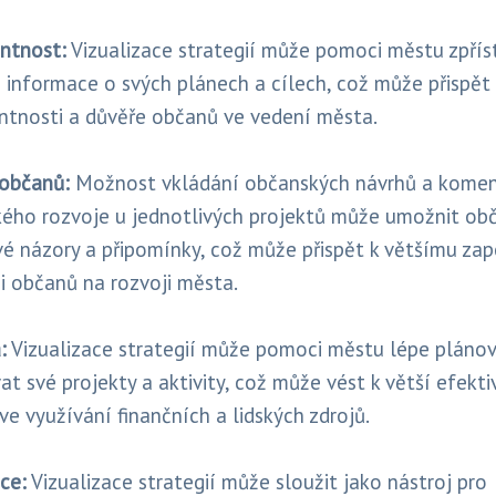
ntnost:
Vizualizace strategií může pomoci městu zpřís
i informace o svých plánech a cílech, což může přispět 
ntnosti a důvěře občanů ve vedení města.
 občanů:
Možnost vkládání občanských návrhů a kome
kého rozvoje u jednotlivých projektů může umožnit o
své názory a připomínky, což může přispět k většímu zap
ci občanů na rozvoji města.
:
Vizualizace strategií může pomoci městu lépe plánov
t své projekty a aktivity, což může vést k větší efekti
ve využívání finančních a lidských zdrojů.
ce:
Vizualizace strategií může sloužit jako nástroj pro